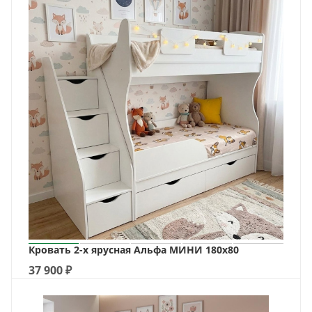
Кровать 2-х ярусная Альфа МИНИ 180х80
37 900
₽