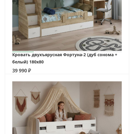
Кровать двухъярусная Фортуна-2 (дуб сонома +
белый) 180х80
39 990
₽