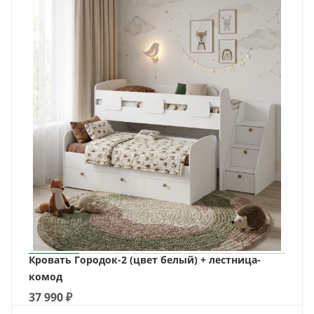
Кровать Городок-2 (цвет белый) + лестница-
комод
37 990
₽