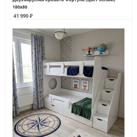
180х80
41 990
₽