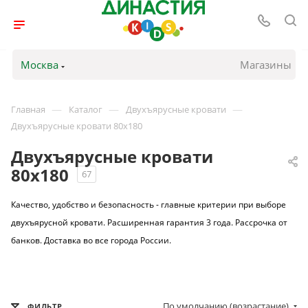
Москва
Магазины
—
—
—
Главная
Каталог
Двухъярусные кровати
Двухъярусные кровати 80х180
Двухъярусные кровати
80х180
67
Качество, удобство и безопасность - главные критерии при выборе
двухъярусной кровати. Расширенная гарантия 3 года. Рассрочка от
банков. Доставка во все города России.
По умолчанию (возрастание)
ФИЛЬТР