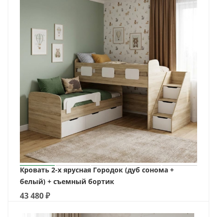
Кровать 2-х ярусная Городок (дуб сонома +
белый) + съемный бортик
43 480
₽