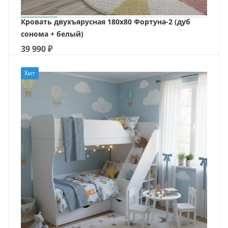
Кровать двухъярусная 180х80 Фортуна-2 (дуб
сонома + белый)
39 990
₽
Хит