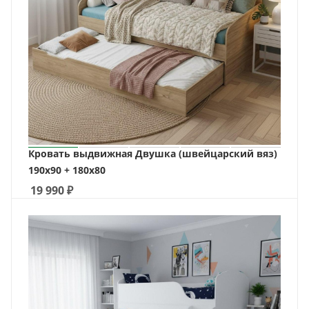
Кровать выдвижная Двушка (швейцарский вяз)
190х90 + 180х80
19 990
₽