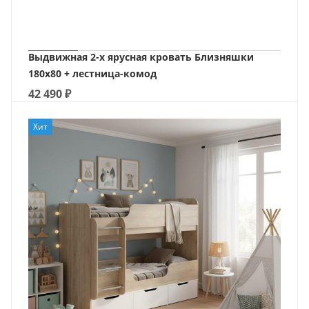
Выдвижная 2-х ярусная кровать Близняшки
180х80 + лестница-комод
42 490
₽
Хит