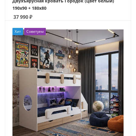
Двухъярусная кровать Городок (цвет белый)
190х90 + 180х80
37 990
₽
Хит
Советуем