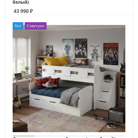
белый)
43 990
₽
Хит
Советуем