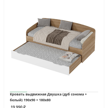
Кровать выдвижная Двушка (дуб сонома +
белый) 190х90 + 180х80
19 990
₽