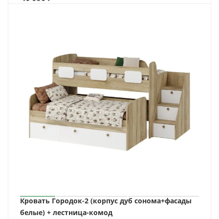
Кровать Городок-2 (корпус дуб сонома+фасады
белые) + лестница-комод