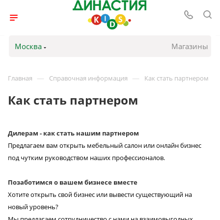
Москва
Магазины
—
—
Главная
Справочная информация
Как стать партнером
Как стать партнером
Дилерам - как стать нашим партнером
Предлагаем вам открыть мебельный салон или онлайн бизнес
под чутким руководством наших профессионалов.
Позаботимся о вашем бизнесе вместе
Хотите открыть свой бизнес или вывести существующий на
новый уровень?
Мы предлагаем сотрудничество с нами на взаимовыгодных