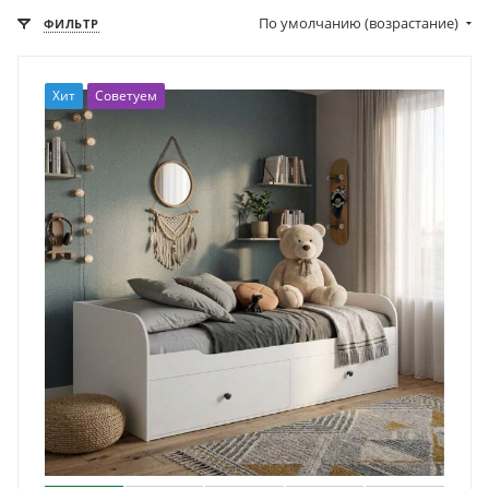
По умолчанию (возрастание)
ФИЛЬТР
Хит
Советуем