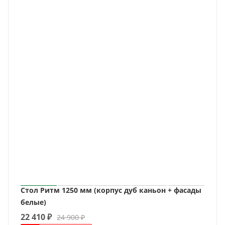
Стол Ритм 1250 мм (корпус дуб каньон + фасады
белые)
22 410
₽
24 900
₽