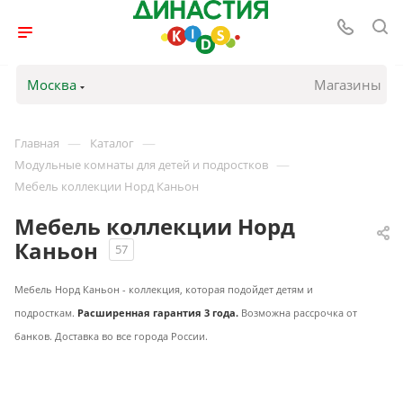
Москва
Магазины
—
—
Главная
Каталог
—
Модульные комнаты для детей и подростков
Мебель коллекции Норд Каньон
Мебель коллекции Норд
Каньон
57
Мебель Норд Каньон - коллекция, которая подойдет детям и
подросткам.
Расширенная гарантия 3 года.
Возможна рассрочка от
банков. Доставка во все города России.