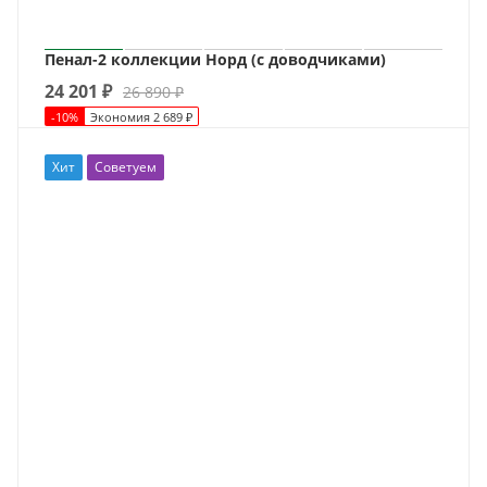
Пенал-2 коллекции Норд (с доводчиками)
24 201
₽
26 890
₽
-
10
%
Экономия
2 689
₽
Хит
Советуем