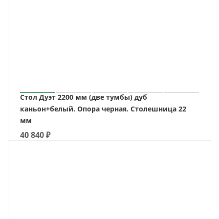
Стол Дуэт 2200 мм (две тумбы) дуб
каньон+белый. Опора черная. Столешница 22
мм
40 840
₽