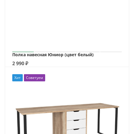
Полка навесная Юниор (цвет белый)
2 990
₽
Хит
Советуем