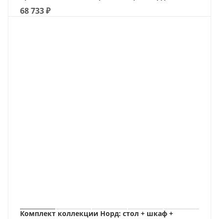
68 733
₽
Комплект коллекции Норд: стол + шкаф +