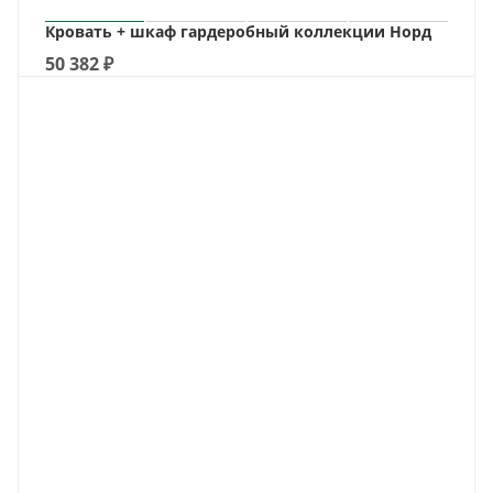
Кровать + шкаф гардеробный коллекции Норд
50 382
₽