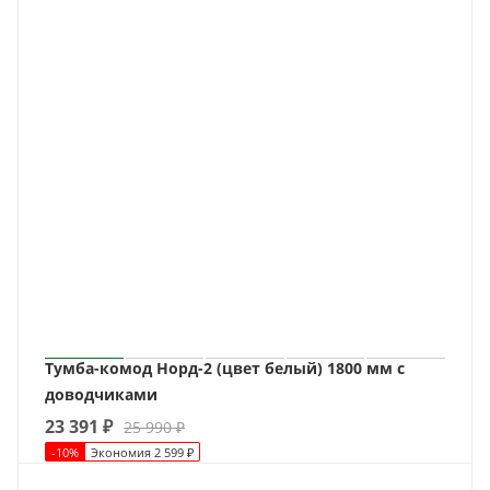
Тумба-комод Норд-2 (цвет белый) 1800 мм с
доводчиками
23 391
₽
25 990
₽
-
10
%
Экономия
2 599
₽