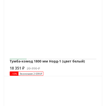
Тумба-комод 1800 мм Норд-1 (цвет белый)
18 351
₽
20 390
₽
-
10
%
Экономия
2 039
₽