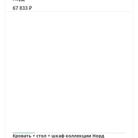
67 833
₽
Кровать + стол + шкаф коллекции Норд