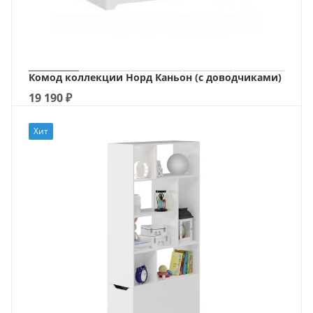
Комод коллекции Норд Каньон (с доводчиками)
19 190
₽
Хит