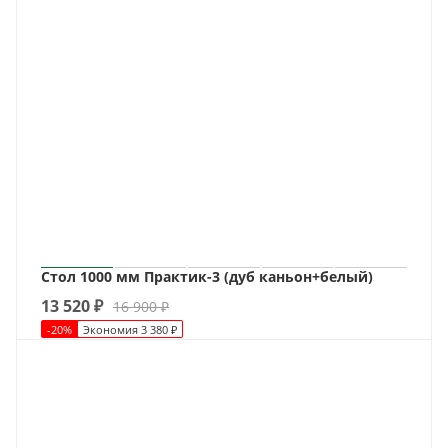
Стол 1000 мм Практик-3 (дуб каньон+белый)
13 520
₽
16 900
₽
-
20
%
Экономия
3 380
₽