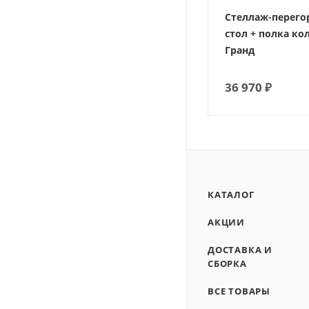
Стеллаж-перего
стол + полка к
Гранд
36 970
₽
КАТАЛОГ
АКЦИИ
ДОСТАВКА И
СБОРКА
ВСЕ ТОВАРЫ