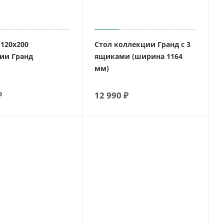
 120х200
Стол коллекции Гранд с 3
ии Гранд
ящиками (ширина 1164
мм)
₽
12 990
₽