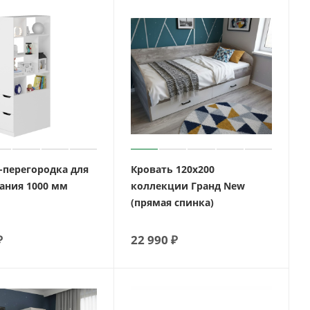
-перегородка для
Кровать 120х200
ания 1000 мм
коллекции Гранд New
(прямая спинка)
₽
22 990
₽