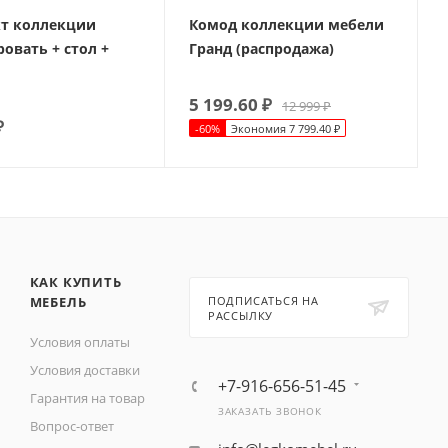
т коллекции
Комод коллекции мебели
ровать + стол +
Гранд (распродажа)
5 199.60
₽
12 999
₽
₽
-
60
%
Экономия
7 799.40
₽
КАК КУПИТЬ
МЕБЕЛЬ
ПОДПИСАТЬСЯ НА
РАССЫЛКУ
Условия оплаты
Условия доставки
+7-916-656-51-45
Гарантия на товар
ЗАКАЗАТЬ ЗВОНОК
Вопрос-ответ