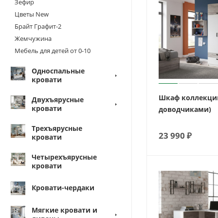
Зефир
Цветы New
Брайт Графит-2
Жемчужина
Мебель для детей от 0-10
Односпальные
кровати
Шкаф коллекции
Двухъярусные
кровати
доводчиками)
Трехъярусные
23 990
₽
кровати
Четырехъярусные
кровати
Кровати-чердаки
Мягкие кровати и