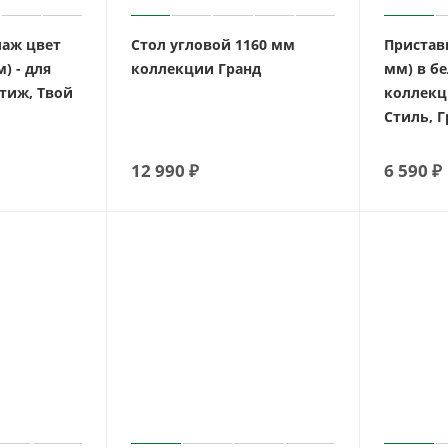
лаж цвет
Стол угловой 1160 мм
Приставк
) - для
коллекции Гранд
мм) в бе
тиж, Твой
коллекц
Стиль, Г
12 990
₽
6 590
₽