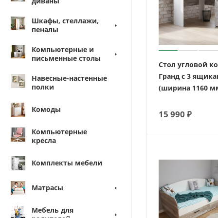
диваны
Шкафы, стеллажи,
пеналы
Компьютерные и
письменные столы
Стол угловой к
Гранд с 3 ящик
Навесные-настенные
полки
(ширина 1160 м
Комоды
15 990
₽
Компьютерные
кресла
Комплекты мебели
Матрасы
Мебель для