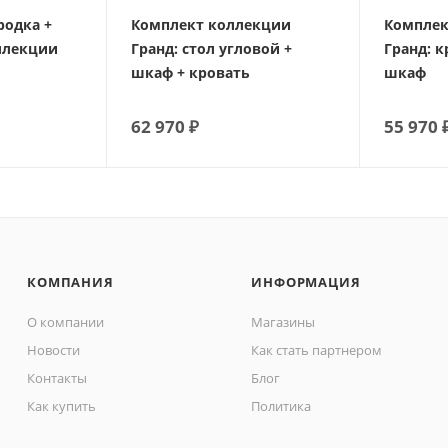
родка +
Комплект коллекции
Комплек
оллекции
Гранд: стол угловой +
Гранд: к
шкаф + кровать
шкаф
62 970
₽
55 970
КОМПАНИЯ
ИНФОРМАЦИЯ
О компании
Магазины
Новости
Как стать партнером
Контакты
Блог
Как купить
Политика