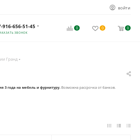
ВОЙТИ
7-916-656-51-45
0
0
0
АКАЗАТЬ ЗВОНОК
ии Гранд
ия 3 года на мебель и фурнитуру.
Возможна рассрочка от банков.