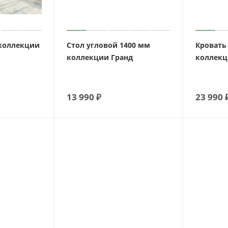
 коллекции
Стол угловой 1400 мм
Кровать
коллекции Гранд
коллекц
13 990
₽
23 990