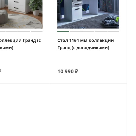
оллекции Гранд (с
Стол 1164 мм коллекции
ками)
Гранд (с доводчиками)
₽
10 990
₽