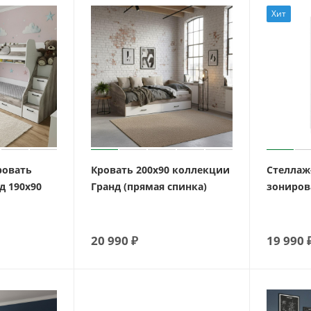
Хит
ровать
Кровать 200х90 коллекции
Стеллаж
д 190х90
Гранд (прямая спинка)
зониров
20 990
₽
19 990