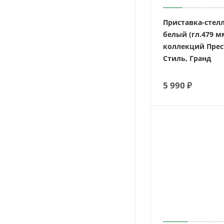
Приставка-стел
белый (гл.479 мм
коллекций Прес
Стиль, Гранд
5 990
₽