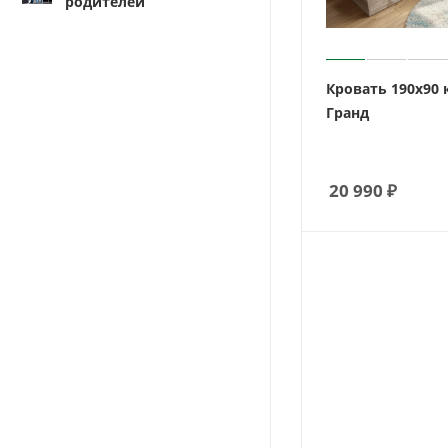
родителей
Кровать 190х90
Гранд
20 990
₽