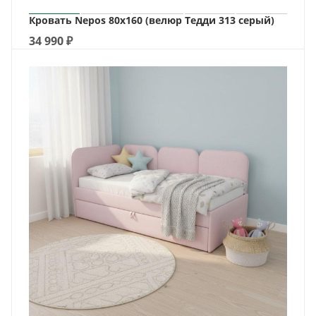
Кровать Nepos 80х160 (велюр Тедди 313 серый)
34 990
₽