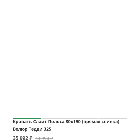
Кровать Слайт Полоса 80х190 (прямая спинка).
Велюр Тедди 325
35 992
₽
44 990
₽