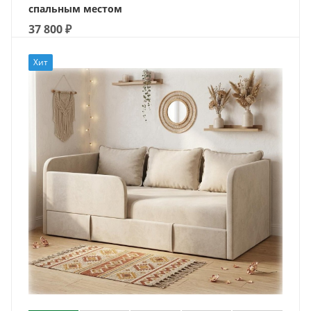
спальным местом
37 800
₽
Хит