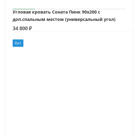
Угловая кровать Соната Пинк 90х200 с
доп.спальным местом (универсальный угол)
34 800
₽
Хит