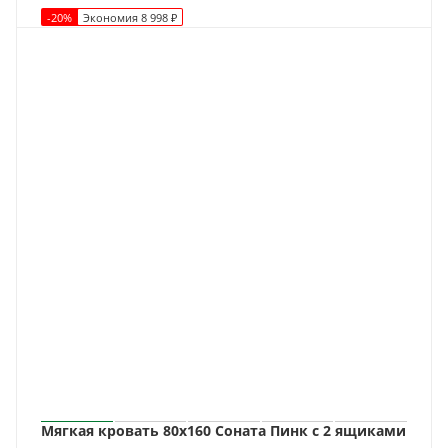
-
20
%
Экономия
8 998
₽
Мягкая кровать 80х160 Соната Пинк с 2 ящиками