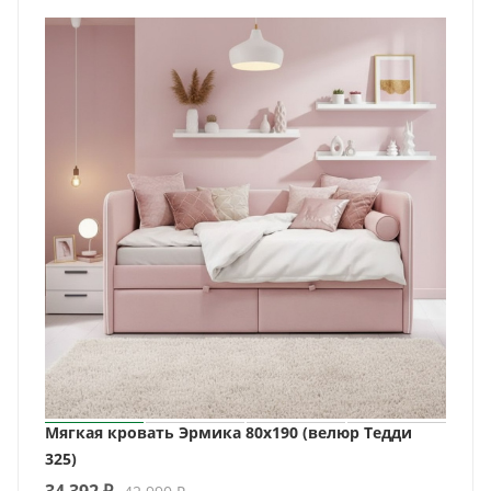
Мягкая кровать Эрмика 80х190 (велюр Тедди
325)
34 392
₽