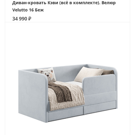
Диван-кровать Кэви (всё в комплекте). Велюр
Velutto 16 Беж
34 990
₽