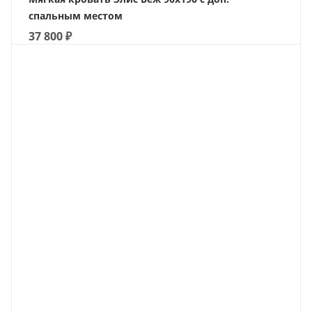
спальным местом
37 800
₽