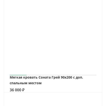
Мягкая кровать Соната Грей 90х200 с доп.
спальным местом
36 000
₽