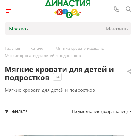
Москва
Магазины
—
—
—
Главная
Каталог
Мягкие кровати и диваны
Мягкие кровати для детей и подростков
Мягкие кровати для детей и
подростков
74
Мягкие кровати для детей и подростков
По умолчанию (возрастание)
ФИЛЬТР