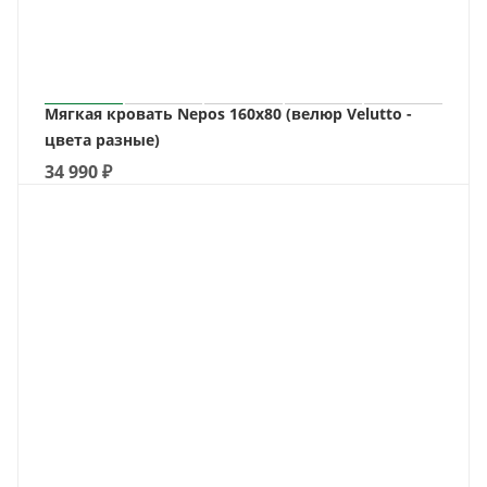
Мягкая кровать Nepos 160х80 (велюр Velutto -
цвета разные)
34 990
₽