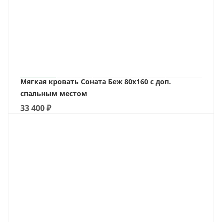
Мягкая кровать Соната Беж 80х160 с доп.
спальным местом
33 400
₽