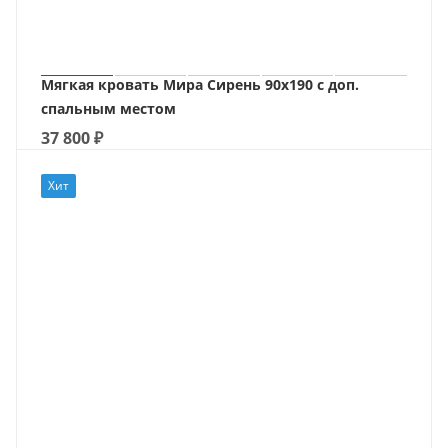
Мягкая кровать Мира Сирень 90х190 с доп.
спальным местом
37 800
₽
Хит