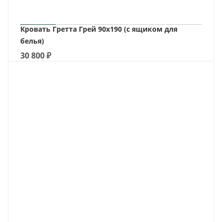
Кровать Гретта Грей 90х190 (c ящиком для
белья)
30 800
₽