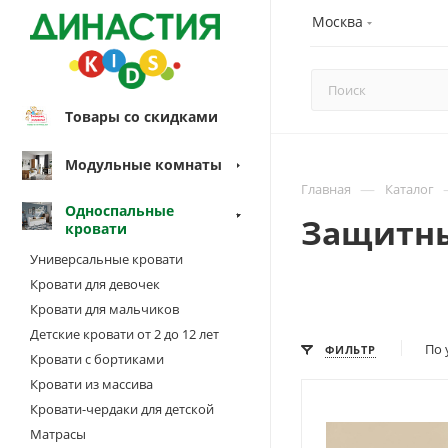
Москва
Товары со скидками
Модульные комнаты
—
Главная
Каталог
Односпальные
Защитн
кровати
Универсальные кровати
Кровати для девочек
Кровати для мальчиков
Детские кровати от 2 до 12 лет
По 
ФИЛЬТР
Кровати с бортиками
Кровати из массива
Кровати-чердаки для детской
Матрасы