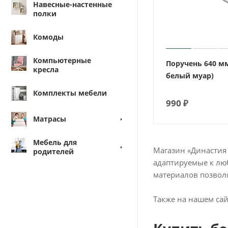
Навесные-настенные
полки
Комоды
Компьютерные
Поручень 640 м
кресла
белый муар)
Комплекты мебели
990
₽
Матрасы
Мебель для
Магазин «Династия 
родителей
адаптируемые к люб
материалов позвол
Также на нашем са