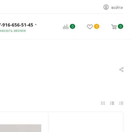
ВОЙТИ
7-916-656-51-45
0
0
0
АКАЗАТЬ ЗВОНОК