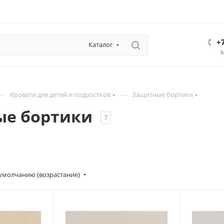
+
Каталог
З
—
—
Кровати для детей и подростков
Защитные бортики
ые бортики
7
умолчанию (возрастание)