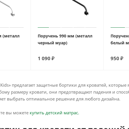
м (металл
Поручень 990 мм (металл
Поручен
черный муар)
белый м
1 090
₽
950
₽
Kids» предлагает защитные бортики для кроватей, которые
ому размеру кровати, они предотвращают падения и спосо
яет выбрать оптимальное решение для любого дизайна.
йте вы можете
купить детский матрас.