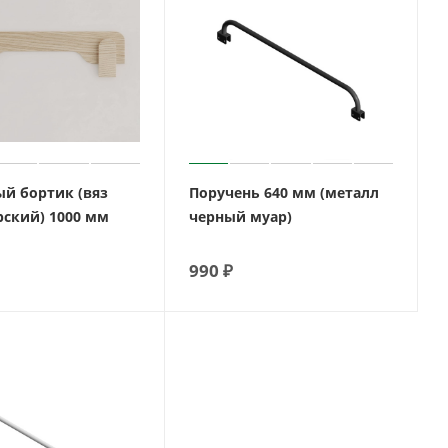
й бортик (вяз
Поручень 640 мм (металл
ский) 1000 мм
черный муар)
990
₽