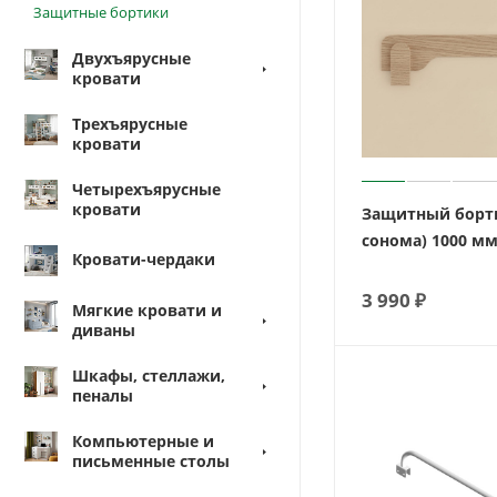
Защитные бортики
Двухъярусные
кровати
Трехъярусные
кровати
Четырехъярусные
кровати
Защитный борти
сонома) 1000 м
Кровати-чердаки
3 990
₽
Мягкие кровати и
диваны
Шкафы, стеллажи,
пеналы
Компьютерные и
письменные столы