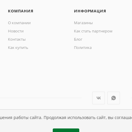
КОМПАНИЯ
ИНФОРМАЦИЯ
О компании
Магазины
Новости
Как стать партнером
Контакты
Блог
Как купить
Политика
шения работы сайта. Продолжая использовать сайт, вы соглаша
ли Династия Kids , 1995 - 2026