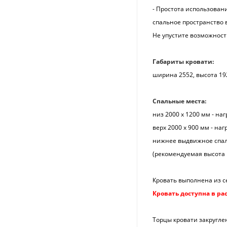
- Простота использован
спальное пространство 
Не упустите возможност
Габариты кровати:
ширина 2552, высота 19
Спальные места:
низ 2000 х 1200 мм - наг
верх 2000 х 900 мм - наг
нижнее выдвижное спальн
(рекомендуемая высота м
Кровать выполнена из с
Кровать доступна в ра
Торцы кровати закругле