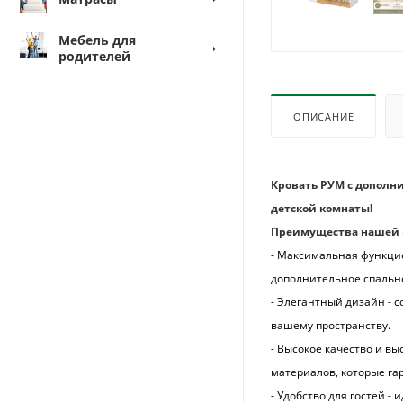
Мебель для
родителей
ОПИСАНИЕ
Кровать РУМ с дополн
детской комнаты!
Преимущества нашей 
- Максимальная функцио
дополнительное спально
- Элегантный дизайн - 
вашему пространству.
- Высокое качество и вы
материалов, которые га
- Удобство для гостей -