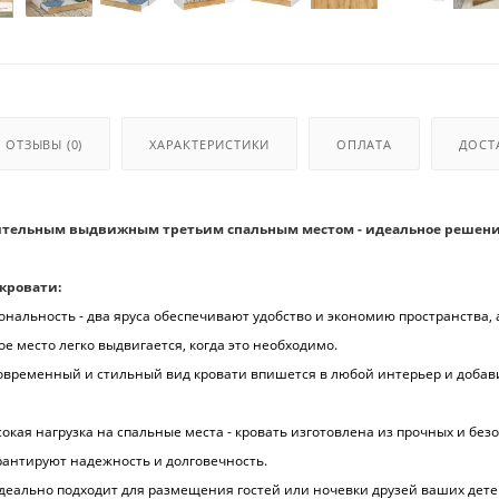
ОТЗЫВЫ
(0)
ХАРАКТЕРИСТИКИ
ОПЛАТА
ДОСТ
ительным выдвижным третьим спальным местом - идеальное решени
кровати:
нальность - два яруса обеспечивают удобство и экономию пространства, 
е место легко выдвигается, когда это необходимо.
современный и стильный вид кровати впишется в любой интерьер и доба
сокая нагрузка на спальные места - кровать изготовлена из прочных и без
рантируют надежность и долговечность.
 идеально подходит для размещения гостей или ночевки друзей ваших дете