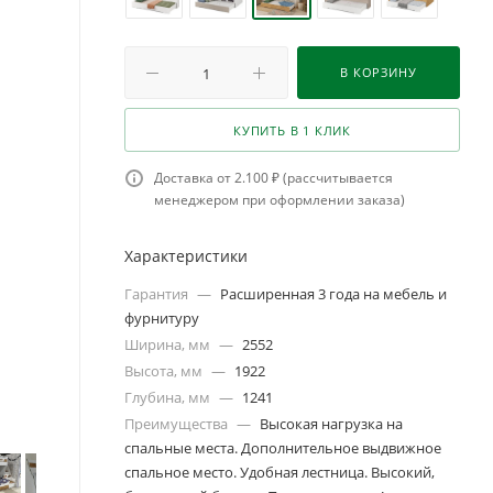
В КОРЗИНУ
КУПИТЬ В 1 КЛИК
Доставка от 2.100 ₽ (рассчитывается
менеджером при оформлении заказа)
Характеристики
Гарантия
—
Расширенная 3 года на мебель и
фурнитуру
Ширина, мм
—
2552
Высота, мм
—
1922
Глубина, мм
—
1241
Преимущества
—
Высокая нагрузка на
спальные места. Дополнительное выдвижное
спальное место. Удобная лестница. Высокий,