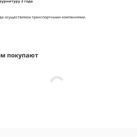
фурнитуру 3 года
рода осуществляем транспортными компаниями.
ом покупают